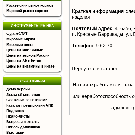
Российский рынок кормов
Краткая информация
:
хлеб
Мировой рынок кормов
изделия
ИНСТРУМЕНТЫ РЫНКА
Почтовый адрес
:
416356, Р
п. Красные Баррикады, ул. 
ФуражСТАТ
Мировые биржи
Мировые цены
Телефон
:
9-62-70
Цены на масличные
Цены на зерно в России
Цены на АК в Китае
Цены на витамины в Китае
Вернуться в каталог
УЧАСТНИКАМ
На сайте работает система
Демо версии
Доска объявлений
или неработоспособность с
Слежение за вагонами
Каталог предприятий АПК
aдминистр
Подписка
Прайс-листы
Вопросы и ответы
Список должников
Выставки