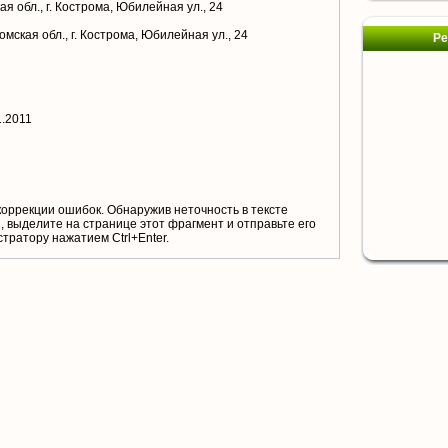
я обл., г. Кострома, Юбилейная ул., 24
мская обл., г. Кострома, Юбилейная ул., 24
Ре
1.2011
коррекции ошибок. Обнаружив неточность в тексте
 выделите на странице этот фрагмент и отправьте его
тратору нажатием Ctrl+Enter.