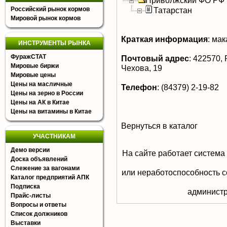
Приволжский ФО РФ
Российский рынок кормов
Татарстан
Мировой рынок кормов
Краткая информация
:
мак
ИНСТРУМЕНТЫ РЫНКА
ФуражСТАТ
Почтовый адрес
:
422570, Р
Мировые биржи
Чехова, 19
Мировые цены
Цены на масличные
Телефон
:
(84379) 2-19-82
Цены на зерно в России
Цены на АК в Китае
Цены на витамины в Китае
Вернуться в каталог
УЧАСТНИКАМ
Демо версии
На сайте работает система
Доска объявлений
Слежение за вагонами
или неработоспособность с
Каталог предприятий АПК
Подписка
aдминистр
Прайс-листы
Вопросы и ответы
Список должников
Выставки