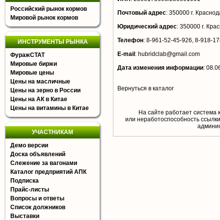
Российский рынок кормов
Почтовый адрес
:
350000 г. Краснода
Мировой рынок кормов
Юридический адрес
:
350000 г. Крас
Телефон
:
8-961-52-45-926, 8-918-17
ИНСТРУМЕНТЫ РЫНКА
E-mail
:
hubridclab@gmail.com
ФуражСТАТ
Мировые биржи
Дата изменения информации
:
08.0
Мировые цены
Цены на масличные
Вернуться в каталог
Цены на зерно в России
Цены на АК в Китае
Цены на витамины в Китае
На сайте работает система 
или неработоспособность ссылки,
aдминис
УЧАСТНИКАМ
Демо версии
Доска объявлений
Слежение за вагонами
Каталог предприятий АПК
Подписка
Прайс-листы
Вопросы и ответы
Список должников
Выставки