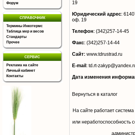
19
Форум
Юридический адрес
:
61407
СПРАВОЧНИК
оф. 19
Термины Инкотермс
Телефон
:
(342)257-14-45
Таблица мер и весов
Стандарты
Факс
:
(342)257-14-44
Прочее
Сайт:
www.tdrustrad.ru
СЕРВИС
E-mail
:
td.rt-zakyp@yandex.r
Реклама на сайте
Личный кабинет
Контакты
Дата изменения информа
Вернуться в каталог
На сайте работает система
или неработоспособность с
aдминистр