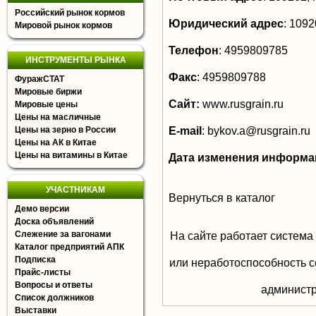
Российский рынок кормов
Юридический адрес
:
10920
Мировой рынок кормов
Телефон
:
4959809785
ИНСТРУМЕНТЫ РЫНКА
Факс
:
4959809788
ФуражСТАТ
Мировые биржи
Сайт:
www.rusgrain.ru
Мировые цены
Цены на масличные
E-mail
:
bykov.a@rusgrain.ru
Цены на зерно в России
Цены на АК в Китае
Цены на витамины в Китае
Дата изменения информа
УЧАСТНИКАМ
Вернуться в каталог
Демо версии
Доска объявлений
Слежение за вагонами
На сайте работает система
Каталог предприятий АПК
Подписка
или неработоспособность с
Прайс-листы
Вопросы и ответы
aдминистр
Список должников
Выставки