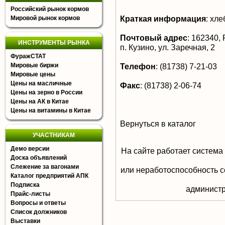
Российский рынок кормов
Краткая информация
:
хле
Мировой рынок кормов
Почтовый адрес
:
162340, Р
ИНСТРУМЕНТЫ РЫНКА
п. Кузино, ул. Заречная, 2
ФуражСТАТ
Мировые биржи
Телефон
:
(81738) 7-21-03
Мировые цены
Цены на масличные
Факс
:
(81738) 2-06-74
Цены на зерно в России
Цены на АК в Китае
Цены на витамины в Китае
Вернуться в каталог
УЧАСТНИКАМ
Демо версии
На сайте работает система
Доска объявлений
Слежение за вагонами
или неработоспособность с
Каталог предприятий АПК
Подписка
aдминистр
Прайс-листы
Вопросы и ответы
Список должников
Выставки