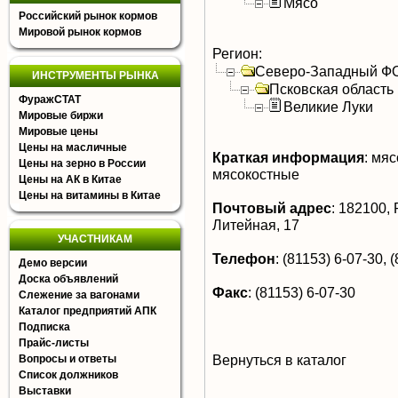
Мясо
Российский рынок кормов
Мировой рынок кормов
Регион:
Северо-Западный Ф
ИНСТРУМЕНТЫ РЫНКА
Псковская область
ФуражСТАТ
Великие Луки
Мировые биржи
Мировые цены
Цены на масличные
Краткая информация
:
мясо
Цены на зерно в России
мясокостные
Цены на АК в Китае
Цены на витамины в Китае
Почтовый адрес
:
182100, Р
Литейная, 17
УЧАСТНИКАМ
Телефон
:
(81153) 6-07-30, (
Демо версии
Доска объявлений
Факс
:
(81153) 6-07-30
Слежение за вагонами
Каталог предприятий АПК
Подписка
Прайс-листы
Вернуться в каталог
Вопросы и ответы
Список должников
Выставки