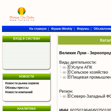
На главную
|
Фураж-Weekly
|
Форумы
|
Объявлени
ВХОД В СИСТЕМУ
Ката
Великие Луки - Зернопро
Виды деятельности:
Услуги АПК
Сельское хозяйство
НОВОСТИ
Пищевая промышлен
Новости рынка кормов
Обзоры прессы
Регион:
Новости компаний
Северо-Западный Ф
АНАЛИТИКА
ИНН
:
6025019646/6025010