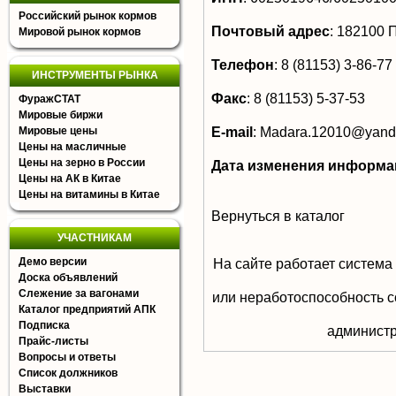
Российский рынок кормов
Почтовый адрес
:
182100 П
Мировой рынок кормов
Телефон
:
8 (81153) 3-86-77
ИНСТРУМЕНТЫ РЫНКА
Факс
:
8 (81153) 5-37-53
ФуражСТАТ
Мировые биржи
E-mail
:
Madara.12010@yand
Мировые цены
Цены на масличные
Цены на зерно в России
Дата изменения информа
Цены на АК в Китае
Цены на витамины в Китае
Вернуться в каталог
УЧАСТНИКАМ
Демо версии
На сайте работает система
Доска объявлений
Слежение за вагонами
или неработоспособность с
Каталог предприятий АПК
Подписка
aдминистр
Прайс-листы
Вопросы и ответы
Список должников
Выставки