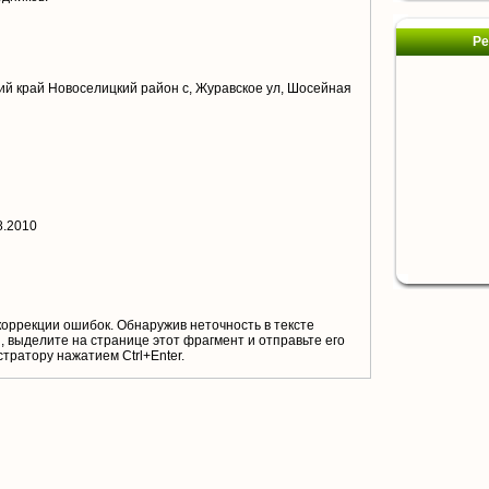
Ре
й край Новоселицкий район с, Журавское ул, Шосейная
8.2010
коррекции ошибок. Обнаружив неточность в тексте
 выделите на странице этот фрагмент и отправьте его
тратору нажатием Ctrl+Enter.