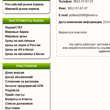
Телефон
:
3812-37-67-37
Российский рынок кормов
Факс
:
3812-37-67-37
Мировой рынок кормов
E-mail
:
poltava2009@mail.ru
ИНСТРУМЕНТЫ РЫНКА
Дата изменения информации
:
23.0
ФуражСТАТ
Мировые биржи
Вернуться в каталог
Мировые цены
Цены на масличные
На сайте работает система 
Цены на зерно в России
или неработоспособность ссылки,
Цены на АК в Китае
aдминис
Цены на витамины в Китае
УЧАСТНИКАМ
Демо версии
Доска объявлений
Слежение за вагонами
Каталог предприятий АПК
Подписка
Прайс-листы
Вопросы и ответы
Список должников
Выставки