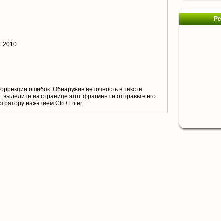
Ре
4.2010
коррекции ошибок. Обнаружив неточность в тексте
 выделите на странице этот фрагмент и отправьте его
тратору нажатием Ctrl+Enter.