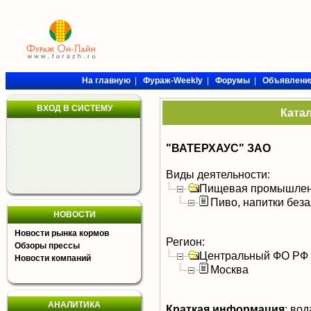
На главную
|
Фураж-Weekly
|
Форумы
|
Объявлени
ВХОД В СИСТЕМУ
Ката
"ВАТЕРХАУС" ЗАО
Виды деятельности:
Пищевая промышлен
Пиво, напитки без
НОВОСТИ
Новости рынка кормов
Регион:
Обзоры прессы
Центральный ФО РФ
Новости компаний
Москва
АНАЛИТИКА
Краткая информация
:
вода