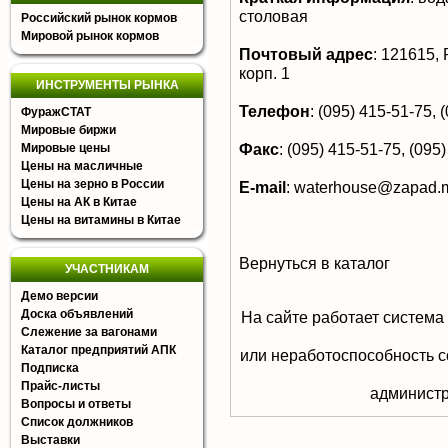
столовая
Российский рынок кормов
Мировой рынок кормов
Почтовый адрес
:
121615, Р
корп. 1
ИНСТРУМЕНТЫ РЫНКА
Телефон
:
(095) 415-51-75, (
ФуражСТАТ
Мировые биржи
Факс
:
(095) 415-51-75, (095)
Мировые цены
Цены на масличные
Цены на зерно в России
E-mail
:
waterhouse@zapad.m
Цены на АК в Китае
Цены на витамины в Китае
Вернуться в каталог
УЧАСТНИКАМ
Демо версии
Доска объявлений
На сайте работает система
Слежение за вагонами
Каталог предприятий АПК
или неработоспособность с
Подписка
Прайс-листы
aдминистр
Вопросы и ответы
Список должников
Выставки