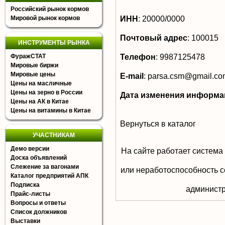
Российский рынок кормов
ИНН
:
20000/0000
Мировой рынок кормов
Почтовый адрес
:
100015
ИНСТРУМЕНТЫ РЫНКА
Телефон
:
9987125478
ФуражСТАТ
Мировые биржи
Мировые цены
E-mail
:
parsa.csm@gmail.co
Цены на масличные
Цены на зерно в России
Дата изменения информа
Цены на АК в Китае
Цены на витамины в Китае
Вернуться в каталог
УЧАСТНИКАМ
Демо версии
На сайте работает система
Доска объявлений
Слежение за вагонами
или неработоспособность с
Каталог предприятий АПК
Подписка
aдминистр
Прайс-листы
Вопросы и ответы
Список должников
Выставки