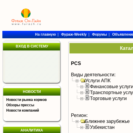
На главную
|
Фураж-Weekly
|
Форумы
|
Объявлени
ВХОД В СИСТЕМУ
Ката
PCS
Виды деятельности:
Услуги АПК
Финансовые услуг
НОВОСТИ
Транспортные услу
Торговые услуги
Новости рынка кормов
Обзоры прессы
Новости компаний
Регион:
Ближнее зарубежье
Узбекистан
АНАЛИТИКА