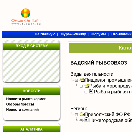
На главную
|
Фураж-Weekly
|
Форумы
|
Объявлени
ВХОД В СИСТЕМУ
Ката
ВАДСКИЙ РЫБСОВХОЗ
Виды деятельности:
Пищевая промышлен
Рыба и морепроду
НОВОСТИ
Рыба и рыбная п
Новости рынка кормов
Обзоры прессы
Регион:
Новости компаний
Приволжский ФО РФ
Нижегородская обл
АНАЛИТИКА