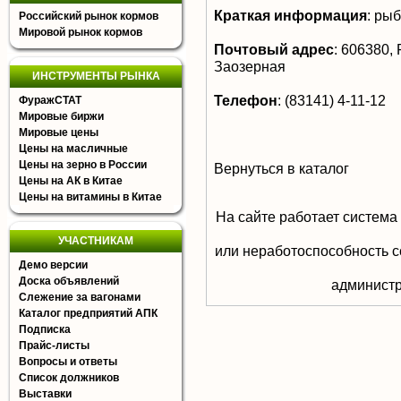
Краткая информация
:
рыб
Российский рынок кормов
Мировой рынок кормов
Почтовый адрес
:
606380, Р
Заозерная
ИНСТРУМЕНТЫ РЫНКА
Телефон
:
(83141) 4-11-12
ФуражСТАТ
Мировые биржи
Мировые цены
Цены на масличные
Цены на зерно в России
Вернуться в каталог
Цены на АК в Китае
Цены на витамины в Китае
На сайте работает система
УЧАСТНИКАМ
или неработоспособность с
Демо версии
Доска объявлений
aдминистр
Слежение за вагонами
Каталог предприятий АПК
Подписка
Прайс-листы
Вопросы и ответы
Список должников
Выставки