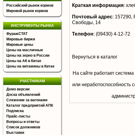
Краткая информация
:
хле
Российский рынок кормов
Мировой рынок кормов
Почтовый адрес
:
157290, Р
Свободы, 14
ИНСТРУМЕНТЫ РЫНКА
Телефон
:
(09430) 4-12-72
ФуражСТАТ
Мировые биржи
Мировые цены
Цены на масличные
Цены на зерно в России
Вернуться в каталог
Цены на АК в Китае
Цены на витамины в Китае
На сайте работает система
УЧАСТНИКАМ
или неработоспособность с
Демо версии
Доска объявлений
aдминистр
Слежение за вагонами
Каталог предприятий АПК
Подписка
Прайс-листы
Вопросы и ответы
Список должников
Выставки