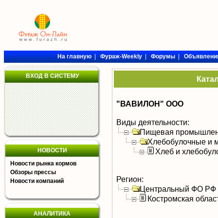
На главную
|
Фураж-Weekly
|
Форумы
|
Объявлени
ВХОД В СИСТЕМУ
Ката
"ВАВИЛОН" ООО
Виды деятельности:
Пищевая промышлен
Хлебобулочные и м
НОВОСТИ
Хлеб и хлебобул
Новости рынка кормов
Обзоры прессы
Регион:
Новости компаний
Центральный ФО РФ
Костромская облас
АНАЛИТИКА