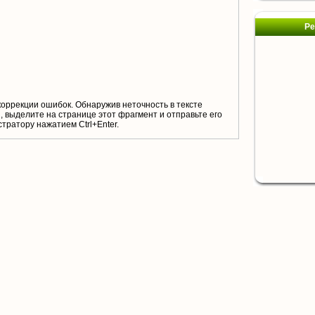
Ре
коррекции ошибок. Обнаружив неточность в тексте
 выделите на странице этот фрагмент и отправьте его
тратору нажатием Ctrl+Enter.