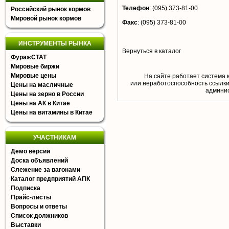
Телефон
:
(095) 373-81-00
Российский рынок кормов
Мировой рынок кормов
Факс
:
(095) 373-81-00
ИНСТРУМЕНТЫ РЫНКА
Вернуться в каталог
ФуражСТАТ
Мировые биржи
Мировые цены
На сайте работает система 
или неработоспособность ссылки,
Цены на масличные
aдминис
Цены на зерно в России
Цены на АК в Китае
Цены на витамины в Китае
УЧАСТНИКАМ
Демо версии
Доска объявлений
Слежение за вагонами
Каталог предприятий АПК
Подписка
Прайс-листы
Вопросы и ответы
Список должников
Выставки