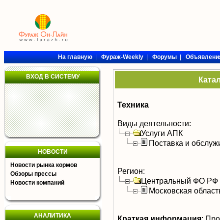
На главную
|
Фураж-Weekly
|
Форумы
|
Объявлени
ВХОД В СИСТЕМУ
Ката
Техника
Виды деятельности:
Услуги АПК
Поставка и обслуж
НОВОСТИ
Новости рынка кормов
Регион:
Обзоры прессы
Центральный ФО РФ
Новости компаний
Московская област
АНАЛИТИКА
Краткая информация
:
Про