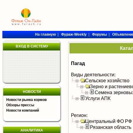
На главную
|
Фураж-Weekly
|
Форумы
|
Объявлени
ВХОД В СИСТЕМУ
Ката
Пагад
Виды деятельности:
Сельское хозяйство
Зерно и растениев
НОВОСТИ
Семена зерновых
Услуги АПК
Новости рынка кормов
Обзоры прессы
Новости компаний
Регион:
Центральный ФО РФ
Рязанская область
АНАЛИТИКА