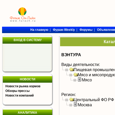
На главную
|
Фураж-Weekly
|
Форумы
|
Объявлени
ВХОД В СИСТЕМУ
Ката
ВЭНТУРА
Виды деятельности:
Пищевая промышлен
Мясо и мясопроду
НОВОСТИ
Мясо
Новости рынка кормов
Обзоры прессы
Регион:
Новости компаний
Центральный ФО РФ
Москва
АНАЛИТИКА