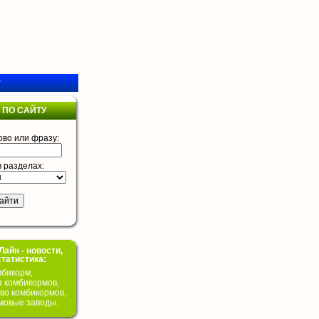
у
 ПО САЙТУ
ово или фразу:
в разделах:
айн - новости,
статистика:
бикорм,
я комбикормов,
во комбикормов,
мовые заводы.