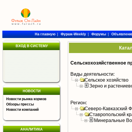
На главную
|
Фураж-Weekly
|
Форумы
|
Объявлени
ВХОД В СИСТЕМУ
Ката
Сельскохозяйственное п
Виды деятельности:
Сельское хозяйство
Зерно и растениев
НОВОСТИ
Новости рынка кормов
Регион:
Обзоры прессы
Северо-Кавказский 
Новости компаний
Ставропольский кр
Минеральные В
АНАЛИТИКА