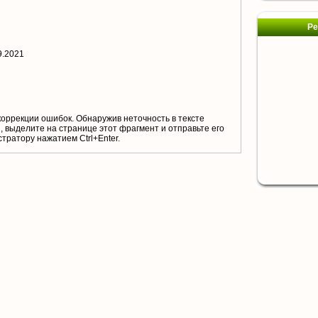
Ре
9.2021
коррекции ошибок. Обнаружив неточность в тексте
 выделите на странице этот фрагмент и отправьте его
тратору нажатием Ctrl+Enter.