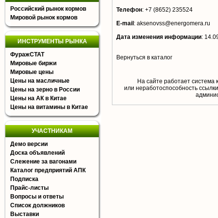
Российский рынок кормов
Телефон
:
+7 (8652) 235524
Мировой рынок кормов
E-mail
:
aksenovss@energomera.ru
Дата изменения информации
:
14.0
ИНСТРУМЕНТЫ РЫНКА
ФуражСТАТ
Вернуться в каталог
Мировые биржи
Мировые цены
Цены на масличные
На сайте работает система 
или неработоспособность ссылки,
Цены на зерно в России
aдминис
Цены на АК в Китае
Цены на витамины в Китае
УЧАСТНИКАМ
Демо версии
Доска объявлений
Слежение за вагонами
Каталог предприятий АПК
Подписка
Прайс-листы
Вопросы и ответы
Список должников
Выставки