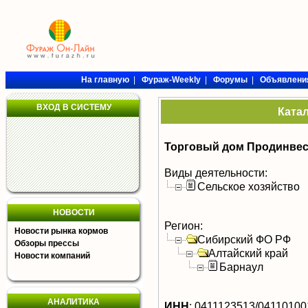
На главную
|
Фураж-Weekly
|
Форумы
|
Объявлени
ВХОД В СИСТЕМУ
Ката
Торговый дом Продинвес
Виды деятельности:
Сельское хозяйство
НОВОСТИ
Регион:
Новости рынка кормов
Сибирский ФО РФ
Обзоры прессы
Алтайский край
Новости компаний
Барнаул
АНАЛИТИКА
ИНН
:
0411123513/04110100