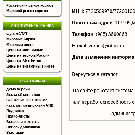
Российский рынок кормов
ИНН
:
7726569978/7726010
Мировой рынок кормов
Почтовый адрес
:
117105,М
ИНСТРУМЕНТЫ РЫНКА
Телефон
:
(985) 3690868
ФуражСТАТ
Мировые биржи
Мировые цены
E-mail
:
voron-@inbox.ru
Цены на масличные
Цены на зерно в России
Дата изменения информа
Цены на АК в Китае
Цены на витамины в Китае
Вернуться в каталог
УЧАСТНИКАМ
Демо версии
На сайте работает система
Доска объявлений
Слежение за вагонами
или неработоспособность с
Каталог предприятий АПК
Подписка
aдминистр
Прайс-листы
Вопросы и ответы
Список должников
Выставки