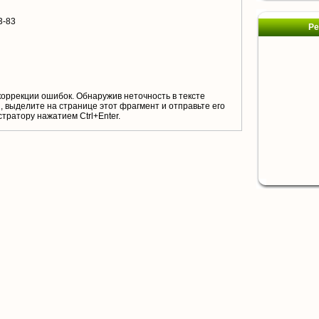
3-83
Ре
коррекции ошибок. Обнаружив неточность в тексте
 выделите на странице этот фрагмент и отправьте его
тратору нажатием Ctrl+Enter.