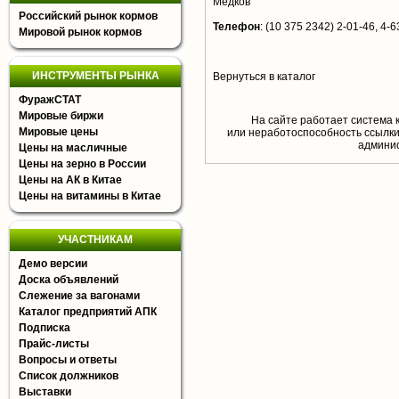
Медков
Российский рынок кормов
Телефон
:
(10 375 2342) 2-01-46, 4-6
Мировой рынок кормов
ИНСТРУМЕНТЫ РЫНКА
Вернуться в каталог
ФуражСТАТ
Мировые биржи
На сайте работает система 
Мировые цены
или неработоспособность ссылки,
aдминис
Цены на масличные
Цены на зерно в России
Цены на АК в Китае
Цены на витамины в Китае
УЧАСТНИКАМ
Демо версии
Доска объявлений
Слежение за вагонами
Каталог предприятий АПК
Подписка
Прайс-листы
Вопросы и ответы
Список должников
Выставки