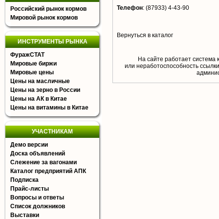
Телефон
:
(87933) 4-43-90
Российский рынок кормов
Мировой рынок кормов
Вернуться в каталог
ИНСТРУМЕНТЫ РЫНКА
ФуражСТАТ
На сайте работает система 
Мировые биржи
или неработоспособность ссылки,
Мировые цены
aдминис
Цены на масличные
Цены на зерно в России
Цены на АК в Китае
Цены на витамины в Китае
УЧАСТНИКАМ
Демо версии
Доска объявлений
Слежение за вагонами
Каталог предприятий АПК
Подписка
Прайс-листы
Вопросы и ответы
Список должников
Выставки