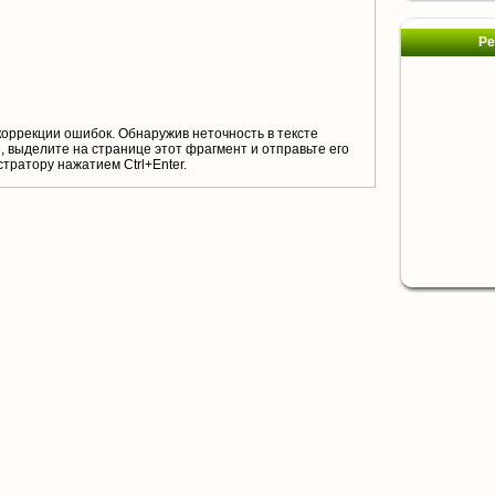
Ре
коррекции ошибок. Обнаружив неточность в тексте
 выделите на странице этот фрагмент и отправьте его
тратору нажатием Ctrl+Enter.