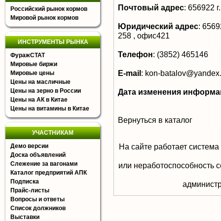
Почтовый адрес
:
656922 г
Российский рынок кормов
Мировой рынок кормов
Юридический адрес
:
65692
258 , офис421
ИНСТРУМЕНТЫ РЫНКА
Телефон
:
(3852) 465146
ФуражСТАТ
Мировые биржи
E-mail
:
kon-batalov@yandex.
Мировые цены
Цены на масличные
Цены на зерно в России
Дата изменения информа
Цены на АК в Китае
Цены на витамины в Китае
Вернуться в каталог
УЧАСТНИКАМ
На сайте работает система
Демо версии
Доска объявлений
Слежение за вагонами
или неработоспособность с
Каталог предприятий АПК
Подписка
aдминистр
Прайс-листы
Вопросы и ответы
Список должников
Выставки