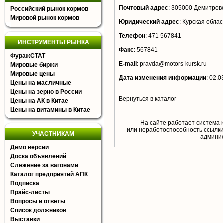
Почтовый адрес
:
305000 Демитров
Российский рынок кормов
Мировой рынок кормов
Юридический адрес
:
Курская облас
Телефон
:
471 567841
ИНСТРУМЕНТЫ РЫНКА
Факс
:
567841
ФуражСТАТ
E-mail
:
pravda@motors-kursk.ru
Мировые биржи
Мировые цены
Дата изменения информации
:
02.0
Цены на масличные
Цены на зерно в России
Вернуться в каталог
Цены на АК в Китае
Цены на витамины в Китае
На сайте работает система 
или неработоспособность ссылки,
УЧАСТНИКАМ
aдминис
Демо версии
Доска объявлений
Слежение за вагонами
Каталог предприятий АПК
Подписка
Прайс-листы
Вопросы и ответы
Список должников
Выставки