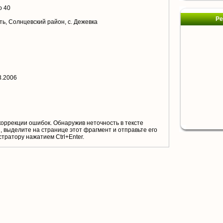
о 40
Ре
ть, Солнцевский район, с. Дежевка
3.2006
коррекции ошибок. Обнаружив неточность в тексте
 выделите на странице этот фрагмент и отправьте его
тратору нажатием Ctrl+Enter.