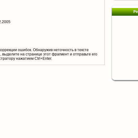
Ре
2.2005
коррекции ошибок. Обнаружив неточность в тексте
 выделите на странице этот фрагмент и отправьте его
тратору нажатием Ctrl+Enter.