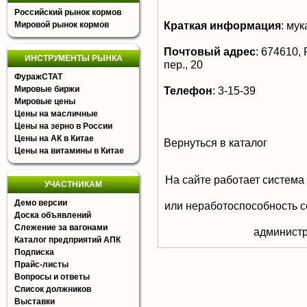
Российский рынок кормов
Краткая информация
:
мук
Мировой рынок кормов
Почтовый адрес
:
674610, Р
ИНСТРУМЕНТЫ РЫНКА
пер., 20
ФуражСТАТ
Мировые биржи
Телефон
:
3-15-39
Мировые цены
Цены на масличные
Цены на зерно в России
Цены на АК в Китае
Вернуться в каталог
Цены на витамины в Китае
На сайте работает система
УЧАСТНИКАМ
Демо версии
или неработоспособность с
Доска объявлений
Слежение за вагонами
aдминистр
Каталог предприятий АПК
Подписка
Прайс-листы
Вопросы и ответы
Список должников
Выставки