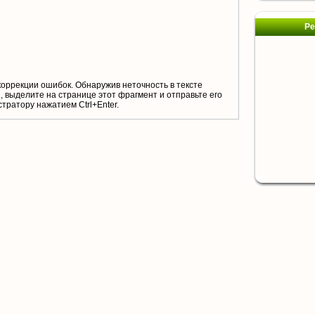
Ре
коррекции ошибок. Обнаружив неточность в тексте
 выделите на странице этот фрагмент и отправьте его
тратору нажатием Ctrl+Enter.