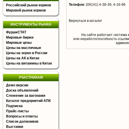
Телефон
:
(09141) 4-38-39, 4-16-96
Российский рынок кормов
Мировой рынок кормов
Вернуться в каталог
ИНСТРУМЕНТЫ РЫНКА
ФуражСТАТ
На сайте работает система 
Мировые биржи
или неработоспособность ссылки,
Мировые цены
aдминис
Цены на масличные
Цены на зерно в России
Цены на АК в Китае
Цены на витамины в Китае
УЧАСТНИКАМ
Демо версии
Доска объявлений
Слежение за вагонами
Каталог предприятий АПК
Подписка
Прайс-листы
Вопросы и ответы
Список должников
Выставки