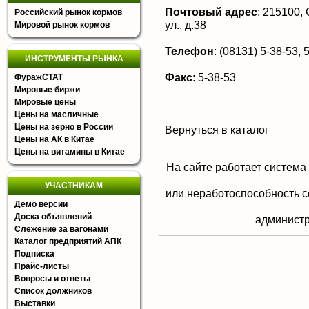
Почтовый адрес
:
215100, С
Российский рынок кормов
ул., д.38
Мировой рынок кормов
Телефон
:
(08131) 5-38-53, 
ИНСТРУМЕНТЫ РЫНКА
Факс
:
5-38-53
ФуражСТАТ
Мировые биржи
Мировые цены
Цены на масличные
Цены на зерно в России
Вернуться в каталог
Цены на АК в Китае
Цены на витамины в Китае
На сайте работает система
УЧАСТНИКАМ
или неработоспособность с
Демо версии
Доска объявлений
aдминистр
Слежение за вагонами
Каталог предприятий АПК
Подписка
Прайс-листы
Вопросы и ответы
Список должников
Выставки