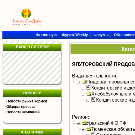
На главную
|
Фураж-Weekly
|
Форумы
|
Объявлени
ВХОД В СИСТЕМУ
Ката
ЯЛУТОРОВСКИЙ ПРОДОВ
Виды деятельности:
Пищевая промышлен
Кондитерские изде
НОВОСТИ
Хлебобулочные и м
Кондитерские из
Новости рынка кормов
Обзоры прессы
Новости компаний
Регион:
Уральский ФО РФ
Тюменская область
АНАЛИТИКА