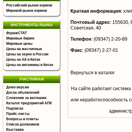
Российский рынок кормов
Краткая информация
:
хле
Мировой рынок кормов
Почтовый адрес
:
155630, Р
ИНСТРУМЕНТЫ РЫНКА
Советская, 40
ФуражСТАТ
Мировые биржи
Телефон
:
(09347) 2-20-89
Мировые цены
Цены на масличные
Факс
:
(09347) 2-27-01
Цены на зерно в России
Цены на АК в Китае
Цены на витамины в Китае
Вернуться в каталог
УЧАСТНИКАМ
Демо версии
На сайте работает система
Доска объявлений
Слежение за вагонами
или неработоспособность с
Каталог предприятий АПК
Подписка
aдминистр
Прайс-листы
Вопросы и ответы
Список должников
Выставки