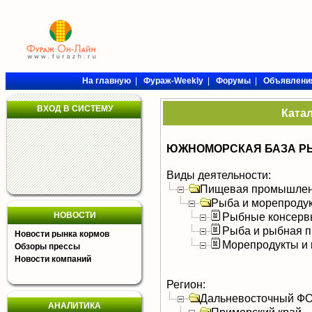
На главную
|
Фураж-Weekly
|
Форумы
|
Объявлени
ВХОД В СИСТЕМУ
Ката
ЮЖНОМОРСКАЯ БАЗА РЫ
Виды деятельности:
Пищевая промышлен
Рыба и морепроду
НОВОСТИ
Рыбные консерв
Рыба и рыбная п
Новости рынка кормов
Морепродукты и 
Обзоры прессы
Новости компаний
Регион:
Дальневосточный Ф
АНАЛИТИКА