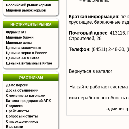
Энгельс
Российский рынок кормов
Мировой рынок кормов
Краткая информация
:
пече
хрустящие, бараночные из
ИНСТРУМЕНТЫ РЫНКА
ФуражСТАТ
Почтовый адрес
:
413116, Р
Мировые биржи
Строителей, 28
Мировые цены
Цены на масличные
Телефон
:
(84511) 2-48-30, (
Цены на зерно в России
Цены на АК в Китае
Цены на витамины в Китае
Вернуться в каталог
УЧАСТНИКАМ
Демо версии
На сайте работает система
Доска объявлений
Слежение за вагонами
или неработоспособность с
Каталог предприятий АПК
Подписка
aдминистр
Прайс-листы
Вопросы и ответы
Список должников
Выставки