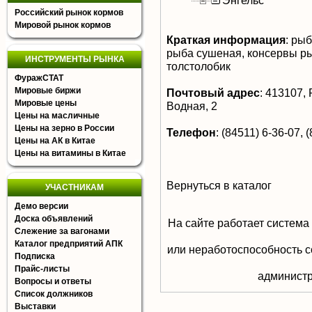
Энгельс
Российский рынок кормов
Мировой рынок кормов
Краткая информация
:
рыба
рыба сушеная, консервы рыб
ИНСТРУМЕНТЫ РЫНКА
толстолобик
ФуражСТАТ
Мировые биржи
Почтовый адрес
:
413107, Р
Мировые цены
Водная, 2
Цены на масличные
Цены на зерно в России
Телефон
:
(84511) 6-36-07, (
Цены на АК в Китае
Цены на витамины в Китае
Вернуться в каталог
УЧАСТНИКАМ
Демо версии
Доска объявлений
На сайте работает система
Слежение за вагонами
Каталог предприятий АПК
или неработоспособность с
Подписка
Прайс-листы
aдминистр
Вопросы и ответы
Список должников
Выставки