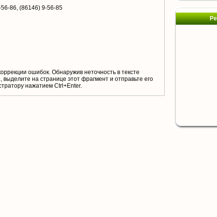
-56-86, (86146) 9-56-85
Ре
коррекции ошибок. Обнаружив неточность в тексте
 выделите на странице этот фрагмент и отправьте его
тратору нажатием Ctrl+Enter.