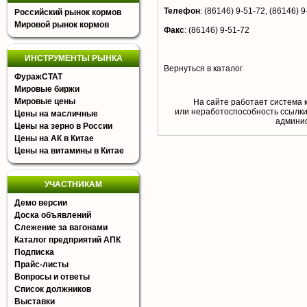
Телефон
:
(86146) 9-51-72, (86146) 9
Российский рынок кормов
Мировой рынок кормов
Факс
:
(86146) 9-51-72
ИНСТРУМЕНТЫ РЫНКА
Вернуться в каталог
ФуражСТАТ
Мировые биржи
Мировые цены
На сайте работает система 
или неработоспособность ссылки,
Цены на масличные
aдминис
Цены на зерно в России
Цены на АК в Китае
Цены на витамины в Китае
УЧАСТНИКАМ
Демо версии
Доска объявлений
Слежение за вагонами
Каталог предприятий АПК
Подписка
Прайс-листы
Вопросы и ответы
Список должников
Выставки