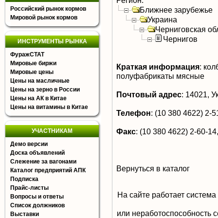
Регион:
Российский рынок кормов
Ближнее зарубежье
Мировой рынок кормов
Украина
Черниговская об
Чернигов
ИНСТРУМЕНТЫ РЫНКА
ФуражСТАТ
Мировые биржи
Краткая информация
:
колб
Мировые цены
полуфабрикаты мясные
Цены на масличные
Цены на зерно в России
Почтовый адрес
:
14021, Ук
Цены на АК в Китае
Цены на витамины в Китае
Телефон
:
(10 380 4622) 2-51
Факс
:
(10 380 4622) 2-60-14,
УЧАСТНИКАМ
Демо версии
Доска объявлений
Слежение за вагонами
Вернуться в каталог
Каталог предприятий АПК
Подписка
Прайс-листы
На сайте работает система
Вопросы и ответы
Список должников
или неработоспособность с
Выставки