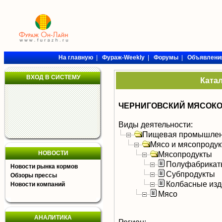
На главную
|
Фураж-Weekly
|
Форумы
|
Объявлени
ВХОД В СИСТЕМУ
Ката
ЧЕРНИГОВСКИЙ МЯСОКО
Виды деятельности:
Пищевая промышлен
Мясо и мясопроду
НОВОСТИ
Мясопродукты
Полуфабрикат
Новости рынка кормов
Субпродукты
Обзоры прессы
Колбасные изд
Новости компаний
Мясо
АНАЛИТИКА