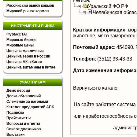
Регион:
Российский рынок кормов
Уральский ФО РФ
Мировой рынок кормов
Челябинская облас
ИНСТРУМЕНТЫ РЫНКА
Краткая информация
:
мор
ФуражСТАТ
животное, мясо заморожен
Мировые биржи
Мировые цены
Почтовый адрес
:
454090, Р
Цены на масличные
Цены на зерно в России
Телефон
:
(3512) 33-43-33
Цены на АК в Китае
Цены на витамины в Китае
Дата изменения информа
УЧАСТНИКАМ
Вернуться в каталог
Демо версии
Доска объявлений
Слежение за вагонами
На сайте работает система
Каталог предприятий АПК
Подписка
или неработоспособность с
Прайс-листы
Вопросы и ответы
aдминистр
Список должников
Выставки