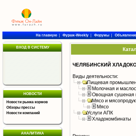
На главную
|
Фураж-Weekly
|
Форумы
|
Объявлени
ВХОД В СИСТЕМУ
Ката
ЧЕЛЯБИНСКИЙ ХЛАДОК
Виды деятельности:
Пищевая промышлен
Молочная и масло
НОВОСТИ
Овощная сушеная 
Мясо и мясопроду
Новости рынка кормов
Мясо
Обзоры прессы
Услуги АПК
Новости компаний
Хладокомбинаты
АНАЛИТИКА