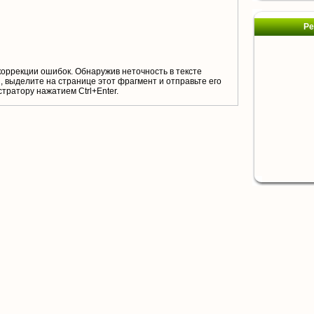
Ре
коррекции ошибок. Обнаружив неточность в тексте
 выделите на странице этот фрагмент и отправьте его
тратору нажатием Ctrl+Enter.