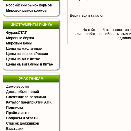
Российский рынок кормов
Мировой рынок кормов
Вернуться в каталог
ИНСТРУМЕНТЫ РЫНКА
На сайте работает система 
ФуражСТАТ
или неработоспособность ссылки,
Мировые биржи
aдминис
Мировые цены
Цены на масличные
Цены на зерно в России
Цены на АК в Китае
Цены на витамины в Китае
УЧАСТНИКАМ
Демо версии
Доска объявлений
Слежение за вагонами
Каталог предприятий АПК
Подписка
Прайс-листы
Вопросы и ответы
Список должников
Выставки