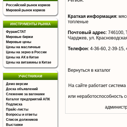
Регион:
Российский рынок кормов
Мировой рынок кормов
Краткая информация
:
мяс
топленые
ИНСТРУМЕНТЫ РЫНКА
ФуражСТАТ
Почтовый адрес
:
746100, 
Мировые биржи
Чарджев, ул. Красноводская
Мировые цены
Цены на масличные
Телефон
:
4-36-60, 2-39-15, 
Цены на зерно в России
Цены на АК в Китае
Цены на витамины в Китае
Вернуться в каталог
УЧАСТНИКАМ
Демо версии
На сайте работает система
Доска объявлений
Слежение за вагонами
или неработоспособность с
Каталог предприятий АПК
Подписка
aдминистр
Прайс-листы
Вопросы и ответы
Список должников
Выставки