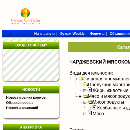
На главную
|
Фураж-Weekly
|
Форумы
|
Объявлени
ВХОД В СИСТЕМУ
Ката
ЧАРДЖЕВСКИЙ МЯСОКО
Виды деятельности:
Пищевая промышлен
Продукция маргар
НОВОСТИ
Жиры животные
Мясо и мясопроду
Новости рынка кормов
Мясопродукты
Обзоры прессы
Колбасные изд
Новости компаний
Мясо
АНАЛИТИКА