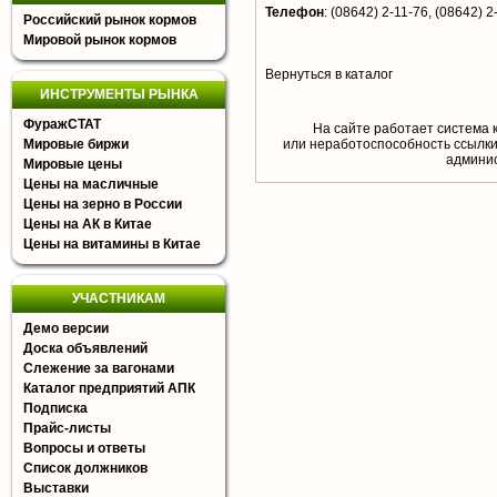
Телефон
:
(08642) 2-11-76, (08642) 2
Российский рынок кормов
Мировой рынок кормов
Вернуться в каталог
ИНСТРУМЕНТЫ РЫНКА
ФуражСТАТ
На сайте работает система 
Мировые биржи
или неработоспособность ссылки,
aдминис
Мировые цены
Цены на масличные
Цены на зерно в России
Цены на АК в Китае
Цены на витамины в Китае
УЧАСТНИКАМ
Демо версии
Доска объявлений
Слежение за вагонами
Каталог предприятий АПК
Подписка
Прайс-листы
Вопросы и ответы
Список должников
Выставки