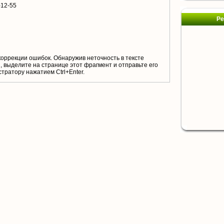
-12-55
Ре
коррекции ошибок. Обнаружив неточность в тексте
 выделите на странице этот фрагмент и отправьте его
тратору нажатием Ctrl+Enter.