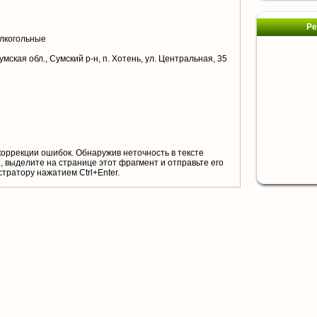
Ре
лкогольные
мская обл., Сумский р-н, п. Хотень, ул. Центральная, 35
коррекции ошибок. Обнаружив неточность в тексте
 выделите на странице этот фрагмент и отправьте его
тратору нажатием Ctrl+Enter.