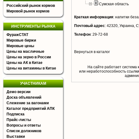
Сумская область
Российский рынок кормов
Мировой рынок кормов
Краткая информация
:
напитки беза
Почтовый адрес
:
42320, Украина, Су
ИНСТРУМЕНТЫ РЫНКА
Телефон
:
29-72-68
ФуражСТАТ
Мировые биржи
Мировые цены
Цены на масличные
Вернуться в каталог
Цены на зерно в России
Цены на АК в Китае
На сайте работает система 
Цены на витамины в Китае
или неработоспособность ссылки,
aдминис
УЧАСТНИКАМ
Демо версии
Доска объявлений
Слежение за вагонами
Каталог предприятий АПК
Подписка
Прайс-листы
Вопросы и ответы
Список должников
Выставки