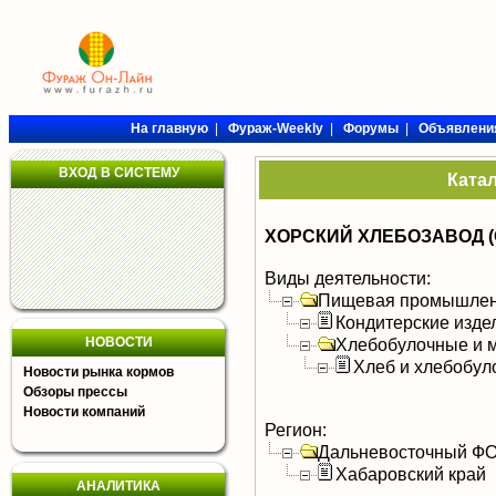
На главную
|
Фураж-Weekly
|
Форумы
|
Объявлени
ВХОД В СИСТЕМУ
Ката
ХОРСКИЙ ХЛЕБОЗАВОД (
Виды деятельности:
Пищевая промышлен
Кондитерские изде
НОВОСТИ
Хлебобулочные и м
Хлеб и хлебобул
Новости рынка кормов
Обзоры прессы
Новости компаний
Регион:
Дальневосточный Ф
Хабаровский край
АНАЛИТИКА