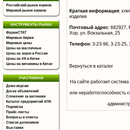
Российский рынок кормов
Краткая информация
:
хлеб
Мировой рынок кормов
изделия
ИНСТРУМЕНТЫ РЫНКА
Почтовый адрес
:
682927, Р
Хор, ул. Вокзальная, 25
ФуражСТАТ
Мировые биржи
Мировые цены
Телефон
:
3-23-96, 3-23-25, 
Цены на масличные
Цены на зерно в России
Цены на АК в Китае
Цены на витамины в Китае
Вернуться в каталог
УЧАСТНИКАМ
На сайте работает система
Демо версии
Доска объявлений
или неработоспособность с
Слежение за вагонами
Каталог предприятий АПК
aдминистр
Подписка
Прайс-листы
Вопросы и ответы
Список должников
Выставки