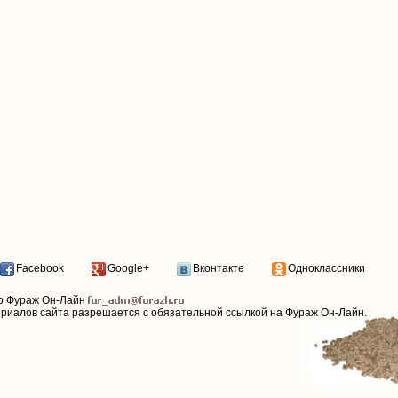
Facebook
Google+
Вконтакте
Одноклассники
р Фураж Он-Лайн
ериалов сайта разрешается с обязательной ссылкой на Фураж Он-Лайн.