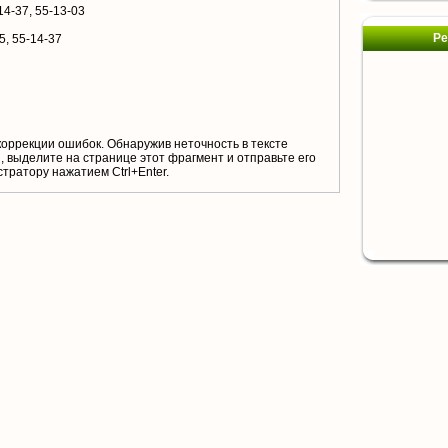
14-37, 55-13-03
Ре
5, 55-14-37
коррекции ошибок. Обнаружив неточность в тексте
 выделите на странице этот фрагмент и отправьте его
тратору нажатием Ctrl+Enter.