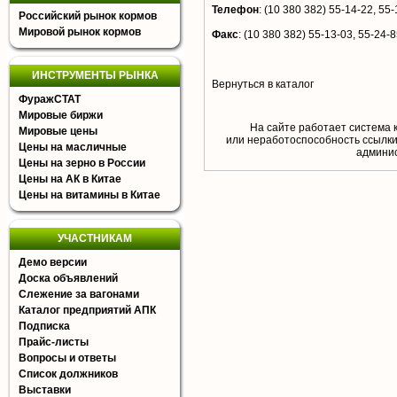
Телефон
:
(10 380 382) 55-14-22, 55-
Российский рынок кормов
Мировой рынок кормов
Факс
:
(10 380 382) 55-13-03, 55-24-8
ИНСТРУМЕНТЫ РЫНКА
Вернуться в каталог
ФуражСТАТ
Мировые биржи
На сайте работает система 
Мировые цены
или неработоспособность ссылки,
Цены на масличные
aдминис
Цены на зерно в России
Цены на АК в Китае
Цены на витамины в Китае
УЧАСТНИКАМ
Демо версии
Доска объявлений
Слежение за вагонами
Каталог предприятий АПК
Подписка
Прайс-листы
Вопросы и ответы
Список должников
Выставки