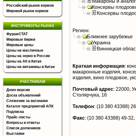
Макароны и анало
Российский рынок кормов
Консервы плодоов
Мировой рынок кормов
Консервы плодо
ИНСТРУМЕНТЫ РЫНКА
Регион:
ФуражСТАТ
Ближнее зарубежье
Мировые биржи
Украина
Мировые цены
Винницкая облас
Цены на масличные
Цены на зерно в России
Цены на АК в Китае
Краткая информация
:
кон
Цены на витамины в Китае
макаронные изделия, консе
изделия, вино плодовое, ук
УЧАСТНИКАМ
Почтовый адрес
:
22000, Ук
Демо версии
Столярчука, 16
Доска объявлений
Слежение за вагонами
Телефон
:
(10 380 43388) 26-
Каталог предприятий АПК
Подписка
Прайс-листы
Факс
:
(10 380 43388) 49-32,
Вопросы и ответы
Список должников
Выставки