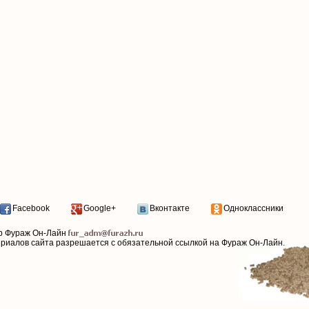
Facebook
Google+
Вконтакте
Одноклассники
р Фураж Он-Лайн
ериалов сайта разрешается с обязательной ссылкой на Фураж Он-Лайн.