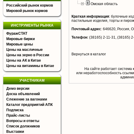
Омская область
Российский рынок кормов
Мировой рынок кормов
Краткая информация
:
булочные изд
пастильные изделия, торты и пирож
ИНСТРУМЕНТЫ РЫНКА
Почтовый адрес
:
646620, Россия, Ом
ФуражСТАТ
Телефон
:
(38165) 2-11-31, (38165) 2
Мировые биржи
Мировые цены
Цены на масличные
Вернуться в каталог
Цены на зерно в России
Цены на АК в Китае
Цены на витамины в Китае
На сайте работает система 
или неработоспособность ссылки,
aдминис
УЧАСТНИКАМ
Демо версии
Доска объявлений
Слежение за вагонами
Каталог предприятий АПК
Подписка
Прайс-листы
Вопросы и ответы
Список должников
Выставки