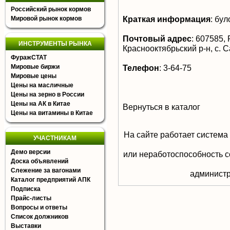
Российский рынок кормов
Краткая информация
:
було
Мировой рынок кормов
Почтовый адрес
:
607585, 
ИНСТРУМЕНТЫ РЫНКА
Краснооктябрьский р-н, с. 
ФуражСТАТ
Мировые биржи
Телефон
:
3-64-75
Мировые цены
Цены на масличные
Цены на зерно в России
Цены на АК в Китае
Вернуться в каталог
Цены на витамины в Китае
На сайте работает система
УЧАСТНИКАМ
Демо версии
или неработоспособность с
Доска объявлений
Слежение за вагонами
aдминистр
Каталог предприятий АПК
Подписка
Прайс-листы
Вопросы и ответы
Список должников
Выставки