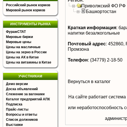
Регион:
Российский рынок кормов
Приволжский ФО РФ
Мировой рынок кормов
Башкортостан
ИНСТРУМЕНТЫ РЫНКА
Краткая информация
:
бара
ФуражСТАТ
напитки безалкогольные
Мировые биржи
Мировые цены
Почтовый адрес
:
452860, 
Цены на масличные
Промзона
Цены на зерно в России
Цены на АК в Китае
Телефон
:
(34779) 2-18-50
Цены на витамины в Китае
УЧАСТНИКАМ
Вернуться в каталог
Демо версии
Доска объявлений
Слежение за вагонами
На сайте работает система
Каталог предприятий АПК
Подписка
или неработоспособность с
Прайс-листы
Вопросы и ответы
aдминистр
Список должников
Выставки